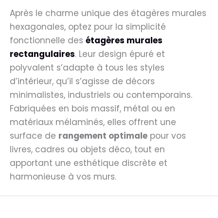
Après le charme unique des étagères murales
hexagonales, optez pour la simplicité
fonctionnelle des
étagères murales
rectangulaires
. Leur design épuré et
polyvalent s’adapte à tous les styles
d’intérieur, qu’il s’agisse de décors
minimalistes, industriels ou contemporains.
Fabriquées en bois massif, métal ou en
matériaux mélaminés, elles offrent une
surface de
rangement optimale
pour vos
livres, cadres ou objets déco, tout en
apportant une esthétique discrète et
harmonieuse à vos murs.