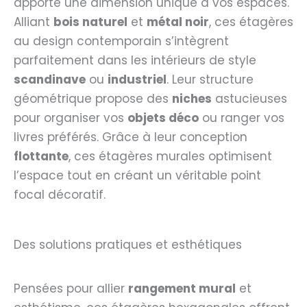
apporte une dimension unique à vos espaces.
Alliant
bois naturel
et
métal noir
, ces étagères
au design contemporain s’intègrent
parfaitement dans les intérieurs de style
scandinave
ou
industriel
. Leur structure
géométrique propose des
niches
astucieuses
pour organiser vos
objets déco
ou ranger vos
livres préférés. Grâce à leur conception
flottante
, ces étagères murales optimisent
l’espace tout en créant un véritable point
focal décoratif.
Des solutions pratiques et esthétiques
Pensées pour allier
rangement mural
et