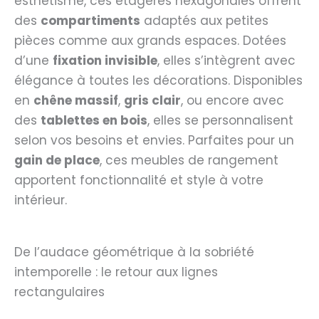
esthétisme, ces étagères hexagonales offrent
des
compartiments
adaptés aux petites
pièces comme aux grands espaces. Dotées
d’une
fixation invisible
, elles s’intègrent avec
élégance à toutes les décorations. Disponibles
en
chêne massif
,
gris clair
, ou encore avec
des
tablettes en bois
, elles se personnalisent
selon vos besoins et envies. Parfaites pour un
gain de place
, ces meubles de rangement
apportent fonctionnalité et style à votre
intérieur.
De l’audace géométrique à la sobriété
intemporelle : le retour aux lignes
rectangulaires