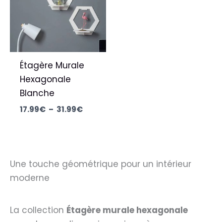
31.99€
Étagère Murale
Hexagonale
Blanche
17.99
€
–
31.99
€
Une touche géométrique pour un intérieur
moderne
La collection
Étagère murale hexagonale